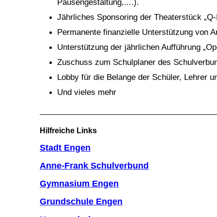
Pausengestaltung,....).
Jährliches Sponsoring der Theaterstück „Q-R
Permanente finanzielle Unterstützung von A
Unterstützung der jährlichen Aufführung „Op
Zuschuss zum Schulplaner des Schulverbu
Lobby für die Belange der Schüler, Lehrer un
Und vieles mehr
Hilfreiche Links
Stadt Engen
Anne-Frank Schulverbund
Gymnasium Engen
Grundschule Engen