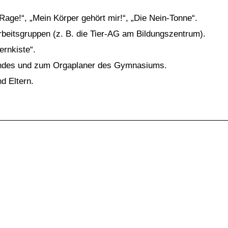
age!“, „Mein Körper gehört mir!“, „Die Nein-Tonne“.
rbeitsgruppen (z. B. die Tier-AG am Bildungszentrum).
ernkiste“.
ndes und zum Orgaplaner des Gymnasiums.
d Eltern.