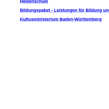
Hewenschule
Bildungspaket - Leistungen für Bildung u
Kultusministerium Baden-Württemberg